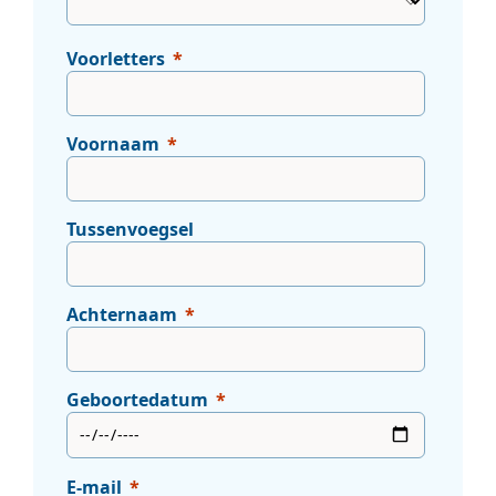
Voorletters
Voornaam
Tussenvoegsel
Achternaam
Geboortedatum
E-mail