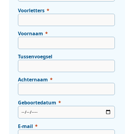
Voorletters
Voornaam
Tussenvoegsel
Achternaam
Geboortedatum
E-mail